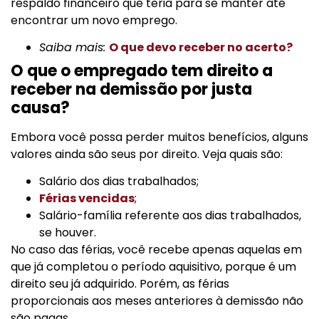
respaldo financeiro que teria para se manter até
encontrar um novo emprego.
Saiba mais:
O que devo receber no acerto?
O que o empregado tem direito a
receber na demissão por justa
causa?
Embora você possa perder muitos benefícios, alguns
valores ainda são seus por direito. Veja quais são:
Salário dos dias trabalhados;
Férias vencidas
;
Salário-família referente aos dias trabalhados,
se houver.
No caso das férias, você recebe apenas aquelas em
que já completou o período aquisitivo, porque é um
direito seu já adquirido. Porém, as férias
proporcionais aos meses anteriores à demissão não
são pagas.