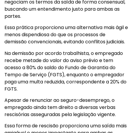
negociam os termos da saída de forma consensual,
buscando um entendimento justo para ambas as
partes.
Essa prática proporciona uma alternativa mais ágil e
menos dispendiosa do que os processos de
demissão convencionais, evitando conflitos judiciais.
Na demissão por acordo trabalhista, o empregado
recebe metade do valor do aviso prévio e tem
acesso a 80% do saldo do Fundo de Garantia do
Tempo de Serviço (FGTS), enquanto o empregador
paga uma multa reduzida, correspondente a 20% do
FGTS.
Apesar de renunciar ao seguro-desemprego, o
empregado ainda tem direito a diversas verbas
rescisórias asseguradas pela legislação vigente.
Essa forma de rescisão proporciona uma saída mais
amigável e menos impactante para ambas as