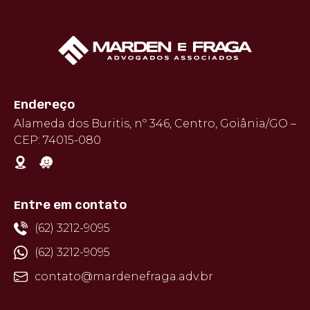
Endereço
Alameda dos Buritis, nº 346, Centro, Goiânia/GO –
CEP: 74015-080
Entre em contato
(62) 3212-9095
(62) 3212-9095
contato@mardenefraga.adv.br