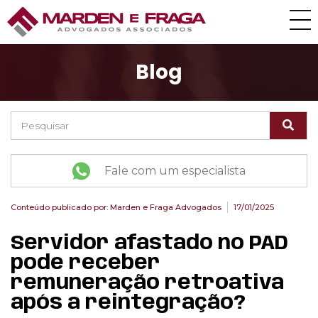
Blog
Fale com um especialista
Conteúdo publicado por:
Marden e Fraga Advogados
17/01/2025
Servidor afastado no PAD
pode receber
remuneração retroativa
após a reintegração?