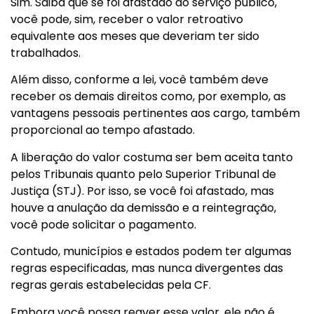
Sim. Saiba que se foi afastado do serviço público,
você pode, sim, receber o valor retroativo
equivalente aos meses que deveriam ter sido
trabalhados.
Além disso, conforme a lei, você também deve
receber os demais direitos como, por exemplo, as
vantagens pessoais pertinentes aos cargo, também
proporcional ao tempo afastado.
A liberação do valor costuma ser bem aceita tanto
pelos Tribunais quanto pelo Superior Tribunal de
Justiça (STJ). Por isso, se você foi afastado, mas
houve a anulação da demissão e a reintegração,
você pode solicitar o pagamento.
Contudo, municípios e estados podem ter algumas
regras especificadas, mas nunca divergentes das
regras gerais estabelecidas pela CF.
Embora você possa reaver esse valor, ele não é