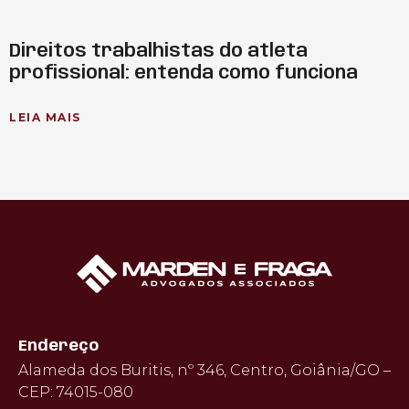
Direitos trabalhistas do atleta
profissional: entenda como funciona
LEIA MAIS
Endereço
Alameda dos Buritis, nº 346, Centro, Goiânia/GO –
CEP: 74015-080