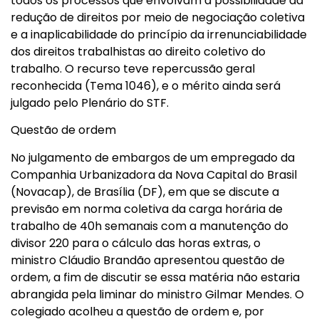
todos os processos que envolvam a possibilidade da
redução de direitos por meio de negociação coletiva
e a inaplicabilidade do princípio da irrenunciabilidade
dos direitos trabalhistas ao direito coletivo do
trabalho. O recurso teve repercussão geral
reconhecida (Tema 1046), e o mérito ainda será
julgado pelo Plenário do STF.
Questão de ordem
No julgamento de embargos de um empregado da
Companhia Urbanizadora da Nova Capital do Brasil
(Novacap), de Brasília (DF), em que se discute a
previsão em norma coletiva da carga horária de
trabalho de 40h semanais com a manutenção do
divisor 220 para o cálculo das horas extras, o
ministro Cláudio Brandão apresentou questão de
ordem, a fim de discutir se essa matéria não estaria
abrangida pela liminar do ministro Gilmar Mendes. O
colegiado acolheu a questão de ordem e, por