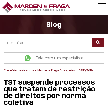
Blog
Fale com um especialista
Conteúdo publicado por:
Marden e Fraga Advogados
16/10/2019
TST suspende processos
que tratam de restrição
de direitos por norma
coletiva