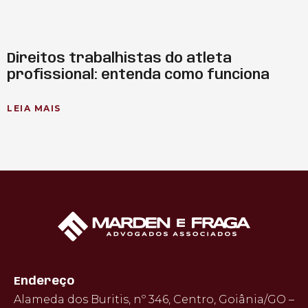
Direitos trabalhistas do atleta
profissional: entenda como funciona
LEIA MAIS
Endereço
Alameda dos Buritis, nº 346, Centro, Goiânia/GO –