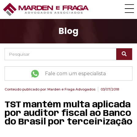
Blog
Fale com um especialista
Conteúdo publicado por:
Marden e Fraga Advogados
03/07/2018
TST mantém multa aplicada
por auditor fiscal ao Banco
do Brasil por terceirização