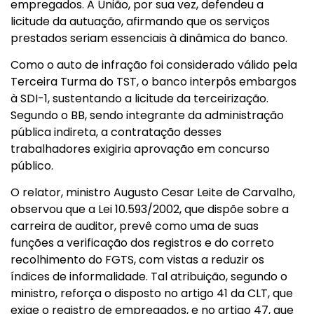
empregados. A União, por sua vez, defendeu a
licitude da autuação, afirmando que os serviços
prestados seriam essenciais à dinâmica do banco.
Como o auto de infração foi considerado válido pela
Terceira Turma do TST, o banco interpôs embargos
à SDI-1, sustentando a licitude da terceirização.
Segundo o BB, sendo integrante da administração
pública indireta, a contratação desses
trabalhadores exigiria aprovação em concurso
público.
O relator, ministro Augusto Cesar Leite de Carvalho,
observou que a Lei 10.593/2002, que dispõe sobre a
carreira de auditor, prevê como uma de suas
funções a verificação dos registros e do correto
recolhimento do FGTS, com vistas a reduzir os
índices de informalidade. Tal atribuição, segundo o
ministro, reforça o disposto no artigo 41 da CLT, que
exige o registro de empregados, e no artigo 47, que