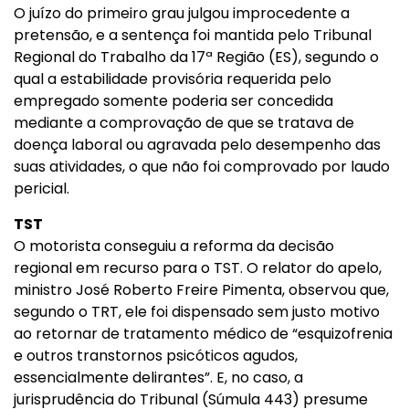
O juízo do primeiro grau julgou improcedente a
pretensão, e a sentença foi mantida pelo Tribunal
Regional do Trabalho da 17ª Região (ES), segundo o
qual a estabilidade provisória requerida pelo
empregado somente poderia ser concedida
mediante a comprovação de que se tratava de
doença laboral ou agravada pelo desempenho das
suas atividades, o que não foi comprovado por laudo
pericial.
TST
O motorista conseguiu a reforma da decisão
regional em recurso para o TST. O relator do apelo,
ministro José Roberto Freire Pimenta, observou que,
segundo o TRT, ele foi dispensado sem justo motivo
ao retornar de tratamento médico de “esquizofrenia
e outros transtornos psicóticos agudos,
essencialmente delirantes”. E, no caso, a
jurisprudência do Tribunal (Súmula 443) presume