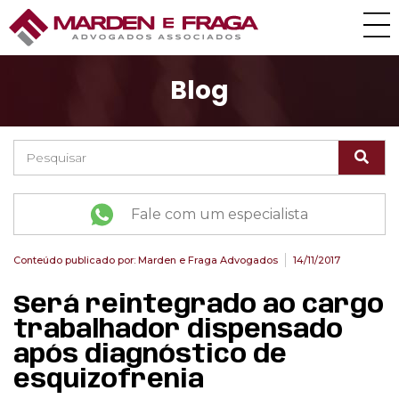
Blog
Fale com um especialista
Conteúdo publicado por:
Marden e Fraga Advogados
14/11/2017
Será reintegrado ao cargo
trabalhador dispensado
após diagnóstico de
esquizofrenia