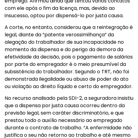
emprego. Afirmou ainda que tentou vários contatos
com ele após o fim da licença, mas, devido ao
insucesso, optou por dispensá-lo por justa causa.
A corte, no entanto, considerou que a reintegração é
legal, diante da “patente verossimilhança” da
alegação do trabalhador de sua incapacidade no
momento da dispensa e do perigo da demora da
efetividade da decisão, pois o pagamento de salários
por parte do empregador é o meio presumível da
subsistência do trabalhador. Segundo o TRT, não foi
demonstrada ilegalidade ou abuso de poder do ato
ou violação ao direito líquido e certo do empregador.
No recurso analisado pela SDI-2, a seguradora insistiu
que a dispensa por justa causa ocorreu dentro da
previsão legal, sem caráter discriminatório, e que
prestou todo o auxílio necessário ao empregado
durante o contrato de trabalho. “A enfermidade não
justifica o seu não retorno ao trabalho e até mesmo