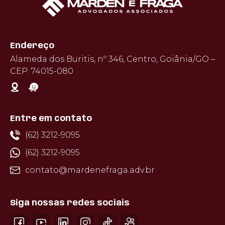
Endereço
Alameda dos Buritis, nº 346, Centro, Goiânia/GO –
CEP: 74015-080
Entre em contato
(62) 3212-9095
(62) 3212-9095
contato@mardenefraga.adv.br
Siga nossas redes sociais