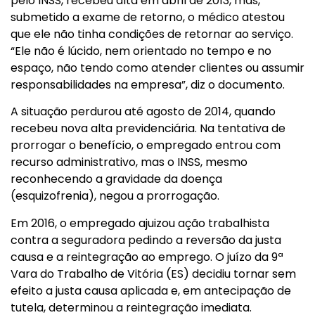
pelo INSS, recebeu alta em abril de 2013, mas,
submetido a exame de retorno, o médico atestou
que ele não tinha condições de retornar ao serviço.
“Ele não é lúcido, nem orientado no tempo e no
espaço, não tendo como atender clientes ou assumir
responsabilidades na empresa”, diz o documento.
A situação perdurou até agosto de 2014, quando
recebeu nova alta previdenciária. Na tentativa de
prorrogar o benefício, o empregado entrou com
recurso administrativo, mas o INSS, mesmo
reconhecendo a gravidade da doença
(esquizofrenia), negou a prorrogação.
Em 2016, o empregado ajuizou ação trabalhista
contra a seguradora pedindo a reversão da justa
causa e a reintegração ao emprego. O juízo da 9ª
Vara do Trabalho de Vitória (ES) decidiu tornar sem
efeito a justa causa aplicada e, em antecipação de
tutela, determinou a reintegração imediata.