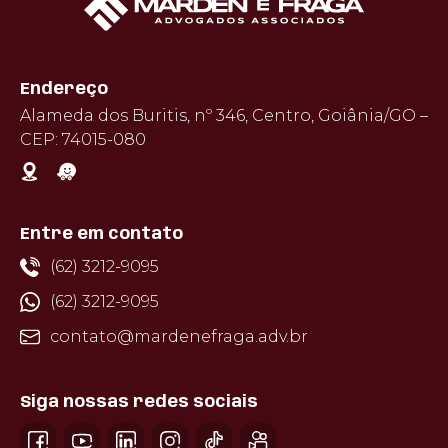
Endereço
Alameda dos Buritis, nº 346, Centro, Goiânia/GO –
CEP: 74015-080
Entre em contato
(62) 3212-9095
(62) 3212-9095
contato@mardenefraga.adv.br
Siga nossas redes sociais