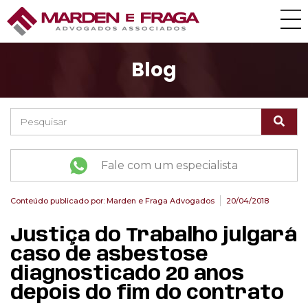
Blog
Fale com um especialista
Conteúdo publicado por:
Marden e Fraga Advogados
20/04/2018
Justiça do Trabalho julgará
caso de asbestose
diagnosticado 20 anos
depois do fim do contrato