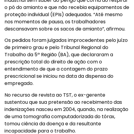
industrial sem saber do perigo que corria ao respirar
o pó do amianto e que não recebia equipamentos de
proteção individual (EPIs) adequados. “Até mesmo
nos momentos de pausa, os trabalhadores
descansavam sobre os sacos de amianto”, afirmou.
Os pedidos foram julgados improcedentes pelo juízo
de primeiro grau e pelo Tribunal Regional do
Trabalho da 5ª Região (BA), que declararam a
prescrição total do direito de ação com o
entendimento de que a contagem do prazo
prescricional se iniciou na data da dispensa do
empregado.
No recurso de revista ao TST, o ex-gerente
sustentou que sua pretensão ao recebimento das
indenizações nasceu em 2004, quando, na realização
de uma tomografia computadorizada do tórax,
tomou ciência da doença e da resultante
incapacidade para o trabalho.