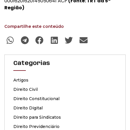
00016201620145050641 ACP
(Fonte: TRT da 5ª
Região)
Compartilhe este conteúdo
Categorias
Artigos
Direito Civil
Direito Constitucional
Direito Digital
Direito para Sindicatos
Direito Previdenciário