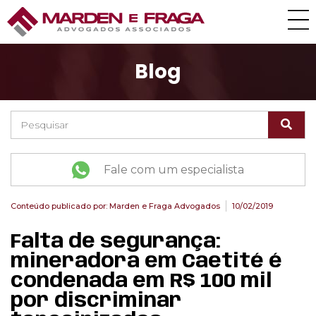
Blog
Fale com um especialista
Conteúdo publicado por:
Marden e Fraga Advogados
10/02/2019
Falta de segurança:
mineradora em Caetité é
condenada em R$ 100 mil
por discriminar