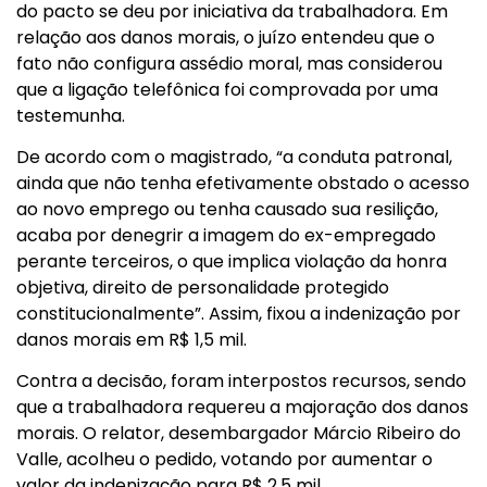
do pacto se deu por iniciativa da trabalhadora. Em
relação aos danos morais, o juízo entendeu que o
fato não configura assédio moral, mas considerou
que a ligação telefônica foi comprovada por uma
testemunha.
De acordo com o magistrado, “a conduta patronal,
ainda que não tenha efetivamente obstado o acesso
ao novo emprego ou tenha causado sua resilição,
acaba por denegrir a imagem do ex-empregado
perante terceiros, o que implica violação da honra
objetiva, direito de personalidade protegido
constitucionalmente”. Assim, fixou a indenização por
danos morais em R$ 1,5 mil.
Contra a decisão, foram interpostos recursos, sendo
que a trabalhadora requereu a majoração dos danos
morais. O relator, desembargador Márcio Ribeiro do
Valle, acolheu o pedido, votando por aumentar o
valor da indenização para R$ 2,5 mil.