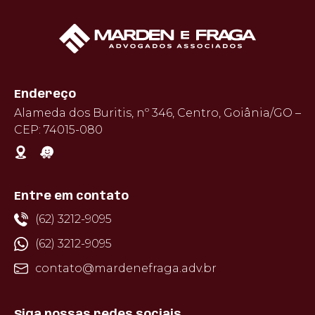
Endereço
Alameda dos Buritis, nº 346, Centro, Goiânia/GO –
CEP: 74015-080
Entre em contato
(62) 3212-9095
(62) 3212-9095
contato@mardenefraga.adv.br
Siga nossas redes sociais