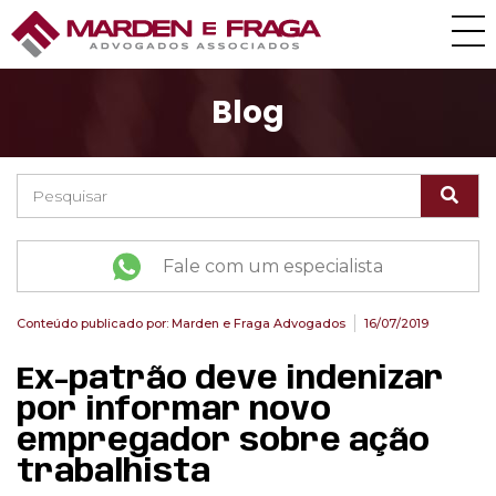
Blog
Fale com um especialista
Conteúdo publicado por:
Marden e Fraga Advogados
16/07/2019
Ex-patrão deve indenizar
por informar novo
empregador sobre ação
trabalhista