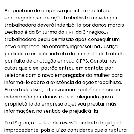
Proprietário de empresa que informou futuro
empregador sobre ação trabalhista movida por
trabalhadora deverá indenizá-la por danos morais.
Decisão é da 8ª turma do TRT da 3ª região.A
trabalhadora pediu demissão após conseguir um
novo emprego. No entanto, ingressou na Justiça
pedindo a rescisão indireta do contrato de trabalho,
por falta de anotação em sua CTPS. Consta nos
autos que o ex-patrão entrou em contato por
telefone com o novo empregador da mulher para
informá-lo sobre a existência da ação trabalhista.
Em virtude disso, a funcionária também requereu
indenização por danos morais, alegando que o
proprietário da empresa objetivou prestar más
informações, no sentido de prejudicá-la.
Em 1º grau, o pedido de rescisão indireta foi julgado
improcedente, pois o juízo considerou que a ruptura