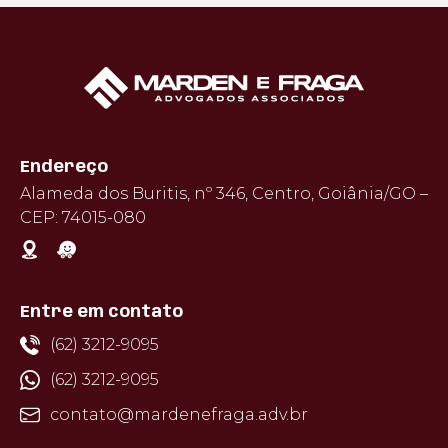
Endereço
Alameda dos Buritis, nº 346, Centro, Goiânia/GO –
CEP: 74015-080
Entre em contato
(62) 3212-9095
(62) 3212-9095
contato@mardenefraga.adv.br