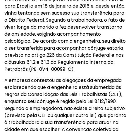
para Brasília em 18 de janeiro de 2016 e, desde então,
vinha tentando sem sucesso sua transferência para
o Distrito Federal. Segundo a trabalhadora, o fato de
viver longe do marido a fez desenvolver transtorno
de ansiedade, exigindo acompanhamento
psicológico. De acordo com a engenheira, seu direito
a ser transferida para acompanhar cônjuge estaria
previsto no artigo 226 da Constituição Federal e nas
cláusulas 6.1.2 e 6.1.3 do Regulamento interno da
Petrobrás (PE-0V4-00099-C).
A empresa contestou as alegações da empregada
esclarecendo que a engenheira está submetida às
regras da Consolidação das Leis Trabalhistas (CLT),
enquanto seu cônjuge é regido pela Lei 8.112/1990.
Segundo a empregadora, não existe direito subjetivo
(previsto pela CLT ou qualquer outra lei) que garanta
à trabalhadora a sua transferência para atuar na
cidade em que escolher. A convenção coletiva da