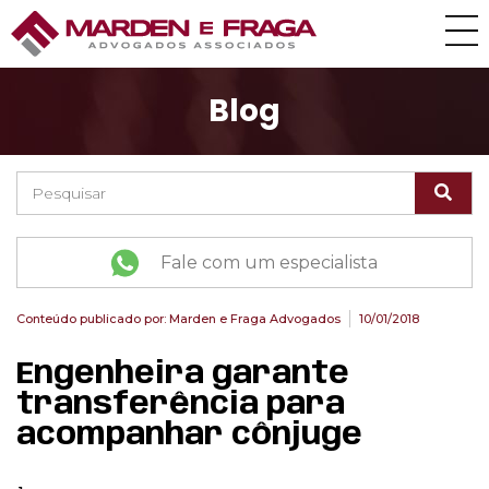
Blog
Fale com um especialista
Conteúdo publicado por:
Marden e Fraga Advogados
10/01/2018
Engenheira garante
transferência para
acompanhar cônjuge