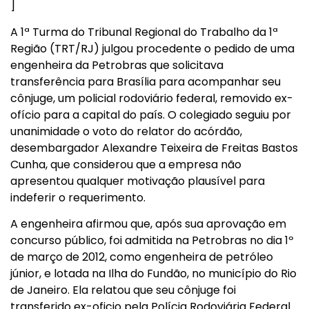
]
A 1ª Turma do Tribunal Regional do Trabalho da 1ª
Região (TRT/RJ) julgou procedente o pedido de uma
engenheira da Petrobras que solicitava
transferência para Brasília para acompanhar seu
cônjuge, um policial rodoviário federal, removido ex-
ofício para a capital do país. O colegiado seguiu por
unanimidade o voto do relator do acórdão,
desembargador Alexandre Teixeira de Freitas Bastos
Cunha, que considerou que a empresa não
apresentou qualquer motivação plausível para
indeferir o requerimento.
A engenheira afirmou que, após sua aprovação em
concurso público, foi admitida na Petrobras no dia 1º
de março de 2012, como engenheira de petróleo
júnior, e lotada na Ilha do Fundão, no município do Rio
de Janeiro. Ela relatou que seu cônjuge foi
transferido ex-oficio pela Polícia Rodoviária Federal