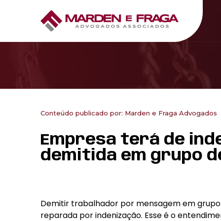
Conteúdo publicado por:
Marden e Fraga Advogados
Empresa terá de ind
demitida em grupo 
Demitir trabalhador por mensagem em grupo de
reparada por indenização. Esse é o entendimen