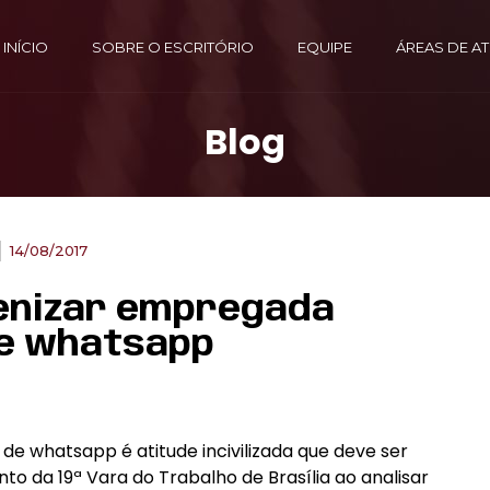
INÍCIO
SOBRE O ESCRITÓRIO
EQUIPE
ÁREAS DE A
Blog
14/08/2017
enizar empregada
de whatsapp
 whatsapp é atitude incivilizada que deve ser
to da 19ª Vara do Trabalho de Brasília ao analisar