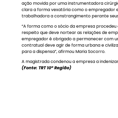
ação movida por uma instrumentadora cirúrgica
clara a forma vexatória como o empregador e
trabalhadora a constrangimento perante seus
“A forma como o sócio da empresa procedeu à
respeito que deve nortear as relações de emp
empregador é obrigado a permanecer com um
contratual deve agir de forma urbana e civiliz
para a dispensa”, afirmou Maria Socorro.
A magistrada condenou a empresa a indenizar 
(Fonte: TRT 10ª Região)