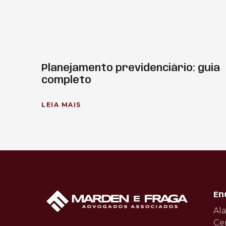
Planejamento previdenciário: guia
completo
LEIA MAIS
En
Ala
Ce