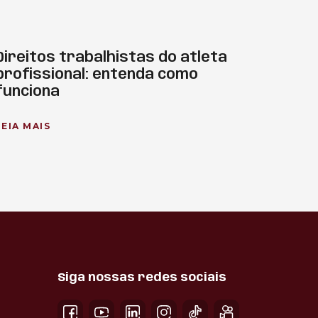
Direitos trabalhistas do atleta
profissional: entenda como
funciona
LEIA MAIS
Siga nossas redes sociais