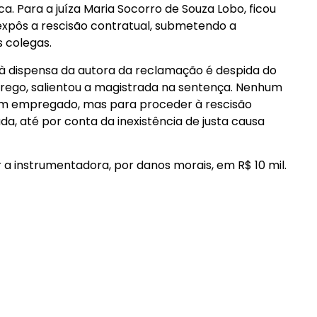
. Para a juíza Maria Socorro de Souza Lobo, ficou
xpôs a rescisão contratual, submetendo a
 colegas.
 dispensa da autora da reclamação é despida do
rego, salientou a magistrada na sentença. Nenhum
 empregado, mas para proceder à rescisão
ada, até por conta da inexistência de justa causa
a instrumentadora, por danos morais, em R$ 10 mil.