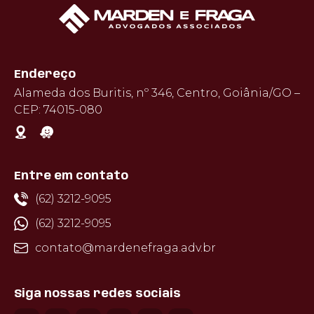
Endereço
Alameda dos Buritis, nº 346, Centro, Goiânia/GO –
CEP: 74015-080
Entre em contato
(62) 3212-9095
(62) 3212-9095
contato@mardenefraga.adv.br
Siga nossas redes sociais