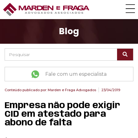
Blog
Fale com um especialista
Conteúdo publicado por:
Marden e Fraga Advogados
23/04/2019
Empresa não pode exigir
CID em atestado para
abono de falta