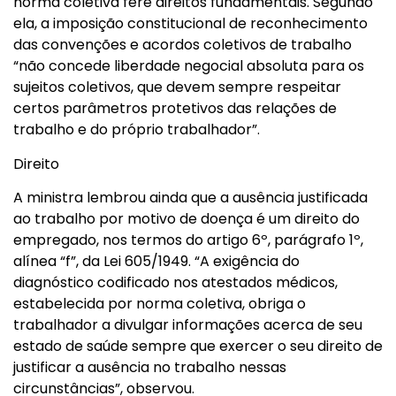
norma coletiva fere direitos fundamentais. Segundo
ela, a imposição constitucional de reconhecimento
das convenções e acordos coletivos de trabalho
“não concede liberdade negocial absoluta para os
sujeitos coletivos, que devem sempre respeitar
certos parâmetros protetivos das relações de
trabalho e do próprio trabalhador”.
Direito
A ministra lembrou ainda que a ausência justificada
ao trabalho por motivo de doença é um direito do
empregado, nos termos do artigo 6º, parágrafo 1º,
alínea “f”, da Lei 605/1949. “A exigência do
diagnóstico codificado nos atestados médicos,
estabelecida por norma coletiva, obriga o
trabalhador a divulgar informações acerca de seu
estado de saúde sempre que exercer o seu direito de
justificar a ausência no trabalho nessas
circunstâncias”, observou.