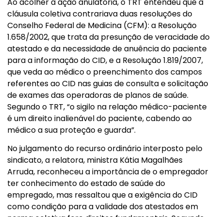
Ao acolher a ação anulatória, o TRT entendeu que a
cláusula coletiva contrariava duas resoluções do
Conselho Federal de Medicina (CFM): a Resolução
1.658/2002, que trata da presunção de veracidade do
atestado e da necessidade de anuência do paciente
para a informação do CID, e a Resolução 1.819/2007,
que veda ao médico o preenchimento dos campos
referentes ao CID nas guias de consulta e solicitação
de exames das operadoras de planos de saúde.
Segundo o TRT, “o sigilo na relação médico-paciente
é um direito inalienável do paciente, cabendo ao
médico a sua proteção e guarda”.
No julgamento do recurso ordinário interposto pelo
sindicato, a relatora, ministra Kátia Magalhães
Arruda, reconheceu a importância de o empregador
ter conhecimento do estado de saúde do
empregado, mas ressaltou que a exigência do CID
como condição para a validade dos atestados em