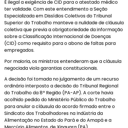
É ilegal a exigência de CID para o atestado médico
ter validade. Com este entendimento a Seção
Especializada em Dissídios Coletivos do Tribunal
Superior do Trabalho manteve a nulidade de cláusula
coletiva que previa a obrigatoriedade da informação
sobre a Classificação Internacional de Doenças
(CID) como requisito para o abono de faltas para
empregados.
Por maioria, os ministros entenderam que a cláusula
negociada viola garantias constitucionais.
A decisão foi tomada no julgamento de um recurso
ordinário interposto a decisão do Tribunal Regional
do Trabalho da 8ª Região (PA-AP). A corte havia
acolhido pedido do Ministério Público do Trabalho
para anular a cláusula do acordo firmado entre o
Sindicato dos Trabalhadores na Indústria da
Alimentação no Estado do Pará e do Amapá e a
Mercúrio Alimentos, de Xinguara (PA).