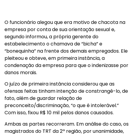
O funcionário alegou que era motivo de chacota na
empresa por conta de sua orientação sexual e,
segundo informou, a própria gerente do
estabelecimento o chamava de “bicha” e
“bonequinha” na frente dos demais empregados. Ele
pleiteou e obteve, em primeira instância, a
condenação da empresa para que o indenizasse por
danos morais.
O juízo de primeira instância considerou que as
ofensas feitas tinham intenção de constrangê-lo, de
fato, além de guardar relação de
preconceito/discriminação, “o que é intolerável.”
Com isso, fixou R$ 10 mil pelos danos causados.
Ambas as partes recorreram. Em análise do caso, os
magistrados do TRT da 2ª região, por unanimidade,