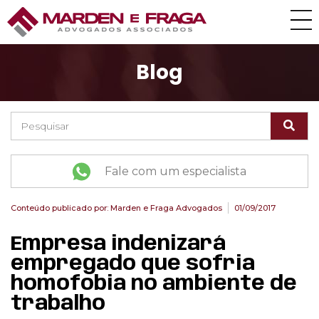
Blog
Fale com um especialista
Conteúdo publicado por:
Marden e Fraga Advogados
01/09/2017
Empresa indenizará
empregado que sofria
homofobia no ambiente de
trabalho