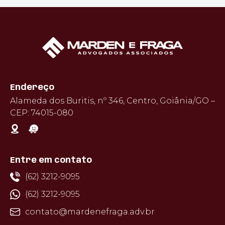
Endereço
Alameda dos Buritis, nº 346, Centro, Goiânia/GO –
CEP: 74015-080
Entre em contato
(62) 3212-9095
(62) 3212-9095
contato@mardenefraga.adv.br