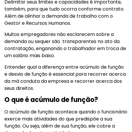
Delimitar seus limites e capacidades é importante,
também, para que tudo ocorra conforme contrato.
Além de alinhar a demanda de trabalho com o
Gestor e Recursos Humanos.
Muitos empregadores não esclarecem sobre a
demanda ou sequer são transparentes no ato da
contratação, enganando o trabalhador em troca de
um salário mais baixo.
Entender qual a diferença entre acúmulo de função
e desvio de função é essencial para recorrer acerca
da má conduta da empresa e recorrer acerca dos
seus direitos.
O que é acúmulo de função?
O acúmulo de função acontece quando o funcionário
exerce mais atividades do que predispõe a sua
função. Ou seja, além de sua função, ele cobre a