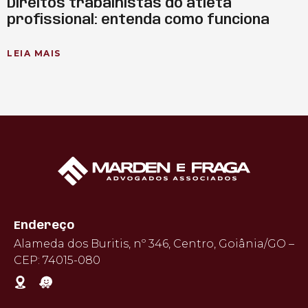
Direitos trabalhistas do atleta
profissional: entenda como funciona
LEIA MAIS
Endereço
Alameda dos Buritis, nº 346, Centro, Goiânia/GO –
CEP: 74015-080