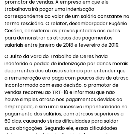
promotor de vendas. A empresa em que ele
trabalhava irá pagar uma indenização
correspondente ao valor de um salário constante no
termo rescisório. O relator, desembargador Eugênio
Cesário, considerou as provas juntadas aos autos
para demonstrar os atrasos dos pagamentos
salariais entre janeiro de 2018 e fevereiro de 2019.
O Juízo da Vara do Trabalho de Ceres havia
indeferido o pedido de indenização por danos morais
decorrentes dos atrasos salariais por entender que
a remuneração era paga com poucos dias de atraso.
Inconformado com essa decisão, o promotor de
vendas recorreu ao TRT-18 e informou que não
houve simples atraso nos pagamentos devidos ao
empregado, e sim uma sucessiva impontualidade no
pagamento dos salários, com atrasos superiores a
60 dias, causando sérias dificuldades para saldar
suas obrigações. Segundo ele, essas dificuldades