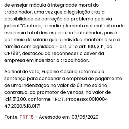
de ensejar mácula à integridade moral do
trabalhador, uma vez que a legislação traz a
possibilidade de correção do problema pela via
judicial.”Contudo, o inadimplemento salarial reiterado
evidencia total desrespeito ao trabalhador, pois é
por meio do salário que o indivíduo mantém a si e à
família com dignidade – art. 6º e art. 100, § 1º, da
CF/88″, destacou ao reconhecer o dever da
empresa em indenizar o trabalhador.
Ao final do voto, Eugênio Cesário reformou a
sentença para condenar a empresa ao pagamento
de uma indenização no valor do último salário
contratual do promotor de vendas, no valor de
R$1.513,00, conforme TRCT. Processo: 0010004-
47.2020.5.18.0171
Fonte:
TRT 18
– Acessado em: 03/06/2020