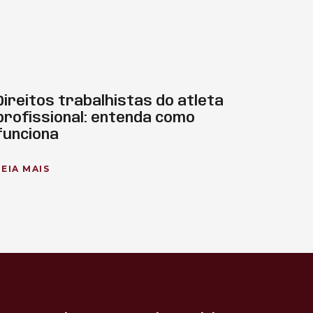
Direitos trabalhistas do atleta
profissional: entenda como
funciona
LEIA MAIS