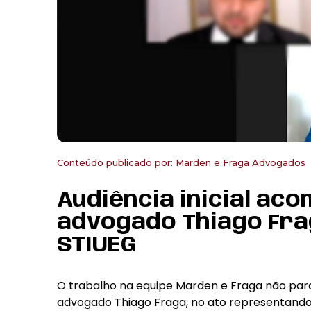
Conteúdo publicado por:
Marden e Fraga Advogados
Audiência inicial ac
advogado Thiago Fr
STIUEG
O trabalho na equipe Marden e Fraga não para
advogado Thiago Fraga, no ato representando 