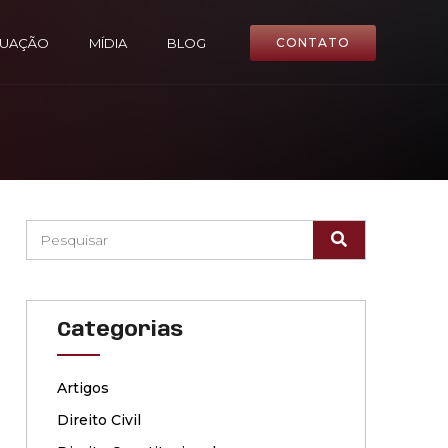
TUAÇÃO
MÍDIA
BLOG
CONTATO
Categorias
Artigos
Direito Civil