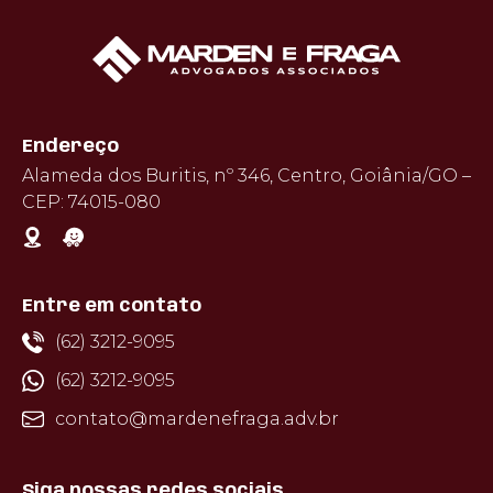
Endereço
Alameda dos Buritis, nº 346, Centro, Goiânia/GO –
CEP: 74015-080
Entre em contato
(62) 3212-9095
(62) 3212-9095
contato@mardenefraga.adv.br
Siga nossas redes sociais