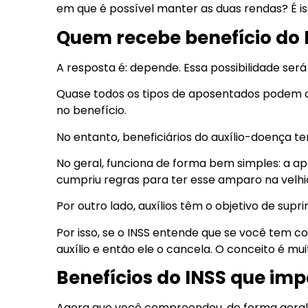
em que é possível manter as duas rendas? É is
Quem recebe benefício do 
A resposta é: depende. Essa possibilidade ser
Quase todos os tipos de aposentados podem 
no benefício.
No entanto, beneficiários do auxílio-doença 
No geral, funciona de forma bem simples: a ap
cumpriu regras para ter esse amparo na velhi
Por outro lado, auxílios têm o objetivo de supr
Por isso, se o INSS entende que se você tem co
auxílio e então ele o cancela. O conceito é m
Benefícios do INSS que im
Agora que você compreendeu, de forma geral,