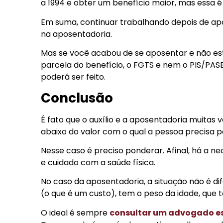
a 1994 e obter um benefício maior, mas essa é 
Em suma, continuar trabalhando depois de ap
na aposentadoria.
Mas se você acabou de se aposentar e não está
parcela do benefício, o FGTS e nem o PIS/PAS
poderá ser feito.
Conclusão
É fato que o auxílio e a aposentadoria muitas
abaixo do valor com o qual a pessoa precisa p
Nesse caso é preciso ponderar. Afinal, há a
e cuidado com a saúde física.
No caso da aposentadoria, a situação não é dif
(o que é um custo), tem o peso da idade, que 
O ideal é sempre
consultar um advogado e