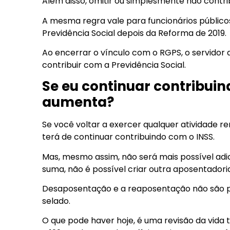
Além disso, omitir ou simplesmente não contri
A mesma regra vale para funcionários públic
Previdência Social depois da Reforma de 2019.
Ao encerrar o vínculo com o RGPS, o servidor 
contribuir com a Previdência Social.
Se eu continuar contribuin
aumenta?
Se você voltar a exercer qualquer atividade r
terá de continuar contribuindo com o INSS.
Mas, mesmo assim, não será mais possível adi
suma, não é possível criar outra aposentadori
Desaposentação e a reaposentação não são po
selado.
O que pode haver hoje, é uma revisão da vida t