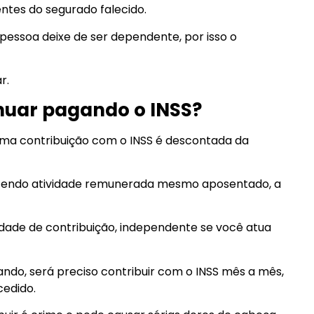
tes do segurado falecido.
a pessoa deixe de ser dependente, por isso o
r.
uar pagando o INSS?
ma contribuição com o INSS é descontada da
ercendo atividade remunerada mesmo aposentado, a
dade de contribuição, independente se você atua
ando, será preciso contribuir com o INSS mês a mês,
cedido.