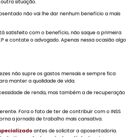
outra situação.
osentado não vai lhe dar nenhum benefício a mais
 satisfeito com o benefício, não saque a primeira
EP e contate o advogado. Apenas nessa ocasião algo
 vezes não supre os gastos mensais e sempre fica
ara manter a qualidade de vida.
 necessidade de renda, mas também a de recuperação
erente. Fora o fato de ter de contribuir com o INSS
torna a jornada de trabalho mais cansativa.
specializado
antes de solicitar a aposentadoria.