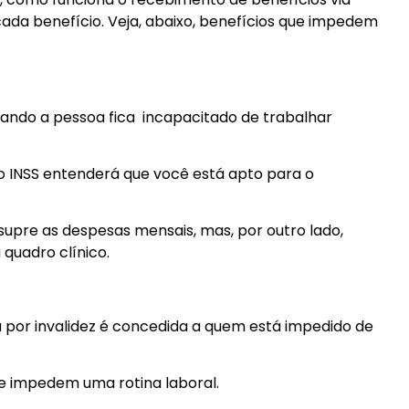
 cada benefício. Veja, abaixo, benefícios que impedem
ando a pessoa fica incapacitado de trabalhar
 o INSS entenderá que você está apto para o
 supre as despesas mensais, mas, por outro lado,
 quadro clínico.
 por invalidez é concedida a quem está impedido de
e impedem uma rotina laboral.