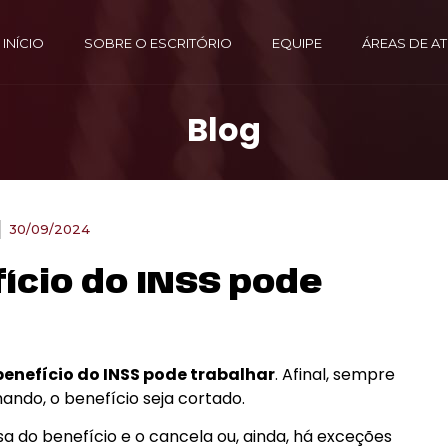
INÍCIO
SOBRE O ESCRITÓRIO
EQUIPE
ÁREAS DE A
Blog
30/09/2024
cio do INSS pode
benefício do INSS pode trabalhar
. Afinal, sempre
ando, o benefício seja cortado.
sa do benefício e o cancela ou, ainda, há exceções