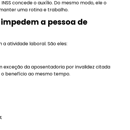
o INSS concede o auxílio. Do mesmo modo, ele o
manter uma rotina e trabalho.
o impedem a pessoa de
a atividade laboral. São eles:
m exceção da aposentadoria por invalidez citada
 o benefício ao mesmo tempo.
;