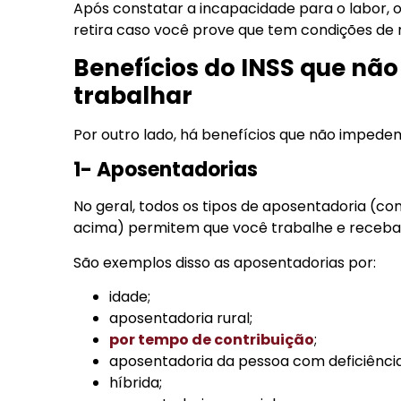
Após constatar a incapacidade para o labor, 
retira caso você prove que tem condições de 
Benefícios do INSS que nã
trabalhar
Por outro lado, há benefícios que não impedem 
1- Aposentadorias
No geral, todos os tipos de aposentadoria (co
acima) permitem que você trabalhe e receba
São exemplos disso as aposentadorias por:
idade;
aposentadoria rural;
por tempo de contribuição
;
aposentadoria da pessoa com deficiência
híbrida;