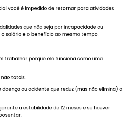
ial você é impedido de retornar para atividades
dalidades que não seja por incapacidade ou
o o salário e o benefício ao mesmo tempo.
el trabalhar porque ele funciona como uma
não totais.
 doença ou acidente que reduz (mas não elimina) a
arante a estabilidade de 12 meses e se houver
aposentar.