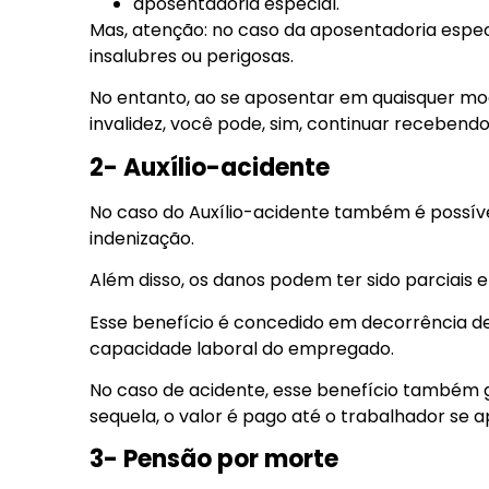
aposentadoria especial.
Mas, atenção: no caso da aposentadoria espec
insalubres ou perigosas.
No entanto, ao se aposentar em quaisquer mo
invalidez, você pode, sim, continuar recebend
2- Auxílio-acidente
No caso do Auxílio-acidente também é possív
indenização.
Além disso, os danos podem ter sido parciais e 
Esse benefício é concedido em decorrência de
capacidade laboral do empregado.
No caso de acidente, esse benefício também g
sequela, o valor é pago até o trabalhador se 
3- Pensão por morte