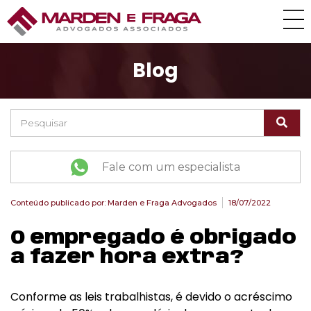
Blog
Fale com um especialista
Conteúdo publicado por:
Marden e Fraga Advogados
18/07/2022
O empregado é obrigado
a fazer hora extra?
Conforme as leis trabalhistas, é devido o acréscimo